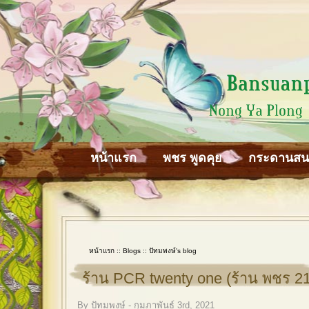
หน้าแรก
พชร พูดคุย
กระดานส
หน้าแรก
::
Blogs
::
ปัทมพงษ์'s blog
ร้าน PCR twenty one (ร้าน พชร 21
By ปัทมพงษ์ - กุมภาพันธ์ 3rd, 2021