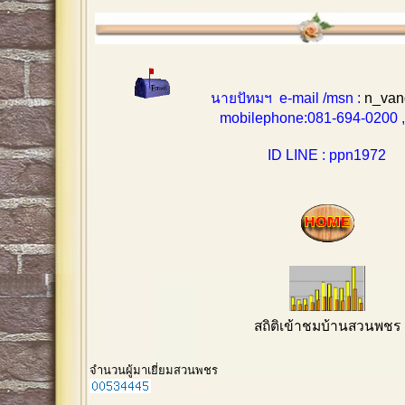
นายปัทมฯ e-mail /msn :
n_van
mobilephone:081-694-0200 , 0
ID LINE : ppn1972
สถิติเข้าชมบ้านสวนพชร
จำนวนผู้มาเยี่ยมสวนพชร