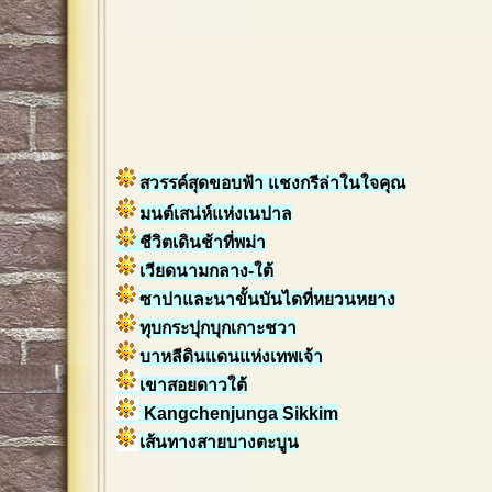
สวรรค์สุดขอบฟ้า แชงกรีล่าในใจคุณ
มนต์เสน่ห์แห่งเนปาล
ชีวิตเดินช้าที่พม่า
เวียดนามกลาง-ใต้
ซาปาและนาขั้นบันไดที่หยวนหยาง
ทุบกระปุกบุกเกาะชวา
บาหลีดินแดนแห่งเทพเจ้า
เขาสอยดาวใต้
Kangchenjunga Sikkim
เส้นทางสายบางตะบูน