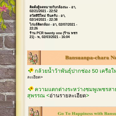
ติดตั้งตู้จดหมายกับกล้องนะ
- อา,
02/21/2021 - 22:52
สวัสดีปีใหม่ จีนครับ
- อา,
02/14/2021 - 22:38
ไก่แจ้ติดกล้อง
- อา, 02/07/2021 -
22:26
ร้าน PCR twenty one (ร้าน พชร
21)
- พ, 02/03/2021 - 16:04
กล้วยน้ำว้าพันธุ์ปากช่อง 50 เครือ
ละเอียด>
ความแตกต่างระหว่างชมพูเพชรสายร
สุพรรณ <
อ่านรายละเอียด
>