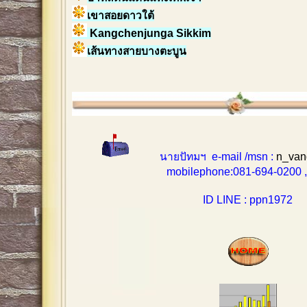
เขาสอยดาวใต้
Kangchenjunga Sikkim
เส้นทางสายบางตะบูน
นายปัทมฯ e-mail /msn :
n_van
mobilephone:081-694-0200 , 0
ID LINE : ppn1972