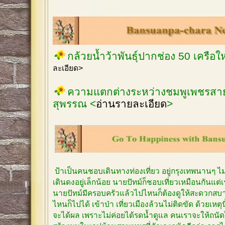
กล้วยน้ำว้าพันธุ์ปากช่อง 50 เครือ
ละเอียด>
ความแตกต่างระหว่างชมพูเพชรสายร
สุพรรณ <
อ่านรายละเอียด
>
ป้าเป็นคนชอบเดินทางท่องเที่ยว อยู่กรุงเทพนานๆ 
เดินดงอยู่เล็กน้อย นายปัทม์ก็ชอบเที่ยวเหมือนกันแต
นายปัทม์มีครอบครัวแล้วไปไหนก็ต้องดูให้สะดวกสบาย
ไหนก็ไปได้ เข้าป่า เที่ยวเมืองล้วนไม่ติดขัด ด้วยเหตุ
จะได้ผล เพราะไม่ค่อยได้รดน้ำดูแล คนเราจะให้ถนัด