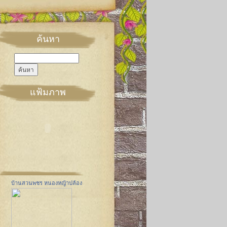
ค้นหา
แฟ้มภาพ
บ้านสวนพชร หนองหญ้าปล้อง