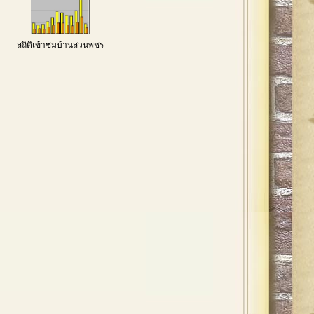
สถิติเข้าชมบ้านสวนพชร