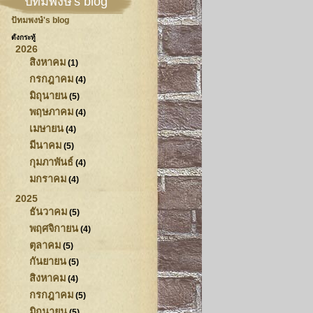
ปัทมพงษ์'s blog
ปัทมพงษ์'s blog
ตั้งกระทู้
2026
สิงหาคม
(1)
กรกฎาคม
(4)
มิถุนายน
(5)
พฤษภาคม
(4)
เมษายน
(4)
มีนาคม
(5)
กุมภาพันธ์
(4)
มกราคม
(4)
2025
ธันวาคม
(5)
พฤศจิกายน
(4)
ตุลาคม
(5)
กันยายน
(5)
สิงหาคม
(4)
กรกฎาคม
(5)
มิถุนายน
(5)