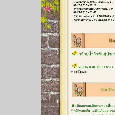
มาทำแป้นวางรังชันนโรงกันนะ
- จ,
07/29/2019 - 22:21
อาทิตย์นี้ที่สวนมีสมาชิกใหม่นะ
- อา,
07/21/2019 - 21:41
ชันโรงแม่กลอง
- อา, 07/14/2019 - 
ตัดขายดีกว่านะ
- อา, 07/07/2019 -
กล้วยน้ำว้าพันธุ์ปา
ความแตกต่างระหว่า
ละเอียด
>
ป้าเป็นคนชอบเดินทางท่องเที่ยว 
ปัทม์ก็ชอบเที่ยวเหมือนกันแต่เรา