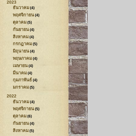
2023
ธันวาคม
(4)
พฤศจิกายน
(4)
ตุลาคม
(5)
กันยายน
(4)
สิงหาคม
(4)
กรกฎาคม
(5)
มิถุนายน
(4)
พฤษภาคม
(4)
เมษายน
(4)
มีนาคม
(4)
กุมภาพันธ์
(4)
มกราคม
(5)
2022
ธันวาคม
(4)
พฤศจิกายน
(5)
ตุลาคม
(6)
กันยายน
(4)
สิงหาคม
(5)