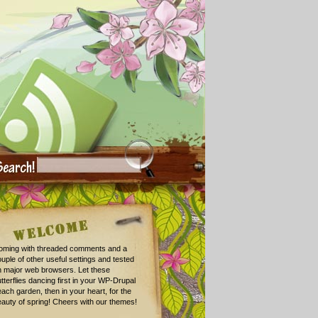
oming with threaded comments and a
uple of other useful settings and tested
n major web browsers. Let these
tterflies dancing first in your WP-Drupal
ach garden, then in your heart, for the
auty of spring! Cheers with our themes!