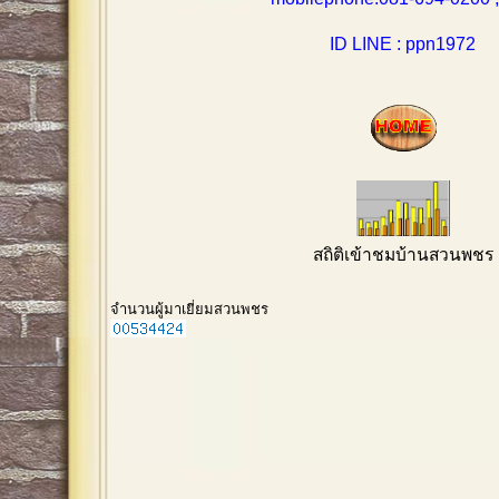
ID LINE : ppn1972
สถิติเข้าชมบ้านสวนพชร
จำนวนผู้มาเยี่ยมสวนพชร