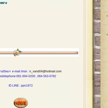
นหยาง
ายปัทมฯ e-mail /msn :
n_vand04@hotmail.com
one:081-694-0200 , 084-563-0782
ID LINE : ppn1972