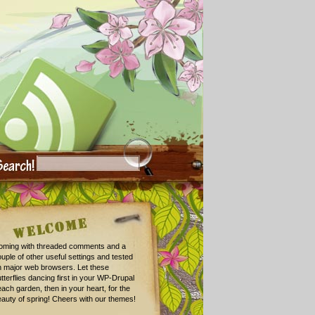
oming with threaded comments and a
uple of other useful settings and tested
n major web browsers. Let these
tterflies dancing first in your WP-Drupal
ach garden, then in your heart, for the
auty of spring! Cheers with our themes!