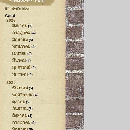
ปัทมพงษ์'s blog
ปัทมพงษ์'s blog
ตั้งกระทู้
2026
สิงหาคม
(1)
กรกฎาคม
(4)
มิถุนายน
(5)
พฤษภาคม
(4)
เมษายน
(4)
มีนาคม
(5)
กุมภาพันธ์
(4)
มกราคม
(4)
2025
ธันวาคม
(5)
พฤศจิกายน
(4)
ตุลาคม
(5)
กันยายน
(5)
สิงหาคม
(4)
กรกฎาคม
(5)
มิถุนายน
(5)