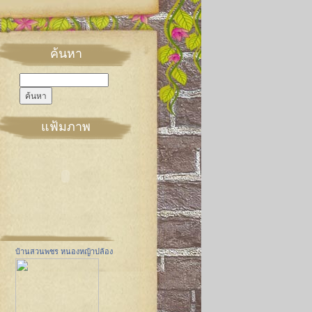
ค้นหา
แฟ้มภาพ
บ้านสวนพชร หนองหญ้าปล้อง