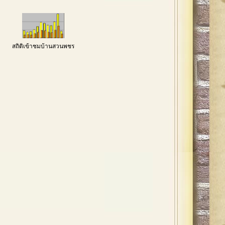
สถิติเข้าชมบ้านสวนพชร