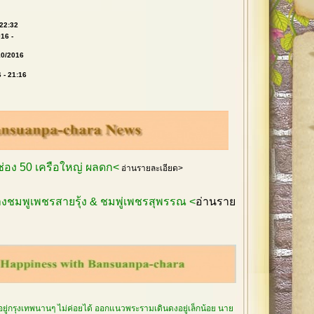
 22:32
16 -
10/2016
 - 21:16
กช่อง 50 เครือใหญ่ ผลดก<
อ่านรายละเอียด>
งชมพูเพชรสายรุ้ง & ชมพู่เพชรสุพรรณ <
อ่านราย
อยู่กรุงเทพนานๆ ไม่ค่อยได้ ออกแนวพระรามเดินดงอยู่เล็กน้อย นาย