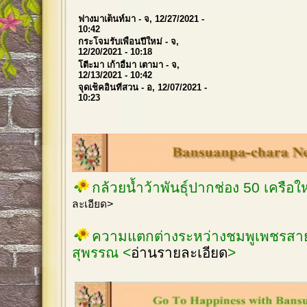
ฟางมาเต็นท์มา
- จ, 12/27/2021 -
10:42
กระโจมรับเพื่อนปีใหม่
- จ,
12/20/2021 - 10:18
โตีะมา เก้าอี้มา เตามา
- จ,
12/13/2021 - 10:42
จุดเช็คอินที่สวน
- อ, 12/07/2021 -
10:23
กล้วยน้ำว้าพันธุ์ปากช่อง 50 เครือ
ละเอียด>
ความแตกต่างระหว่างชมพูเพชรสายร
สุพรรณ <
อ่านรายละเอียด
>