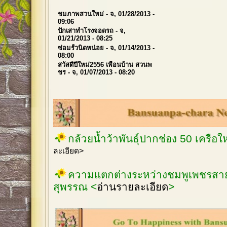
ชมภาพสวนใหม่
- จ, 01/28/2013 -
09:06
ปักเสาทำโรงจอดรถ
- จ,
01/21/2013 - 08:25
ซ่อมรั้วนิดหน่อย
- จ, 01/14/2013 -
08:00
สวัสดีปีใหม่2556 เพื่อนบ้าน สวนพ
ชร
- จ, 01/07/2013 - 08:20
กล้วยน้ำว้าพันธุ์ปากช่อง 50 เครือ
ละเอียด>
ความแตกต่างระหว่างชมพูเพชรสายร
สุพรรณ <
อ่านรายละเอียด
>