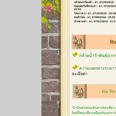
แก้วมังกรโตแล้ว
- อา, 07/29/2018 -
สนุกเลยวันนี้สวนเรา
- อา, 07/22/201
20:54
โอ่งภาค 2
- อา, 07/15/2018 - 20:56
คนบ้าโอ่ง
- อา, 07/08/2018 - 20:56
น้ำเซาะเสา
- อา, 07/01/2018 - 21:1
กล้วยน้ำว้าพันธุ์ปา
ความแตกต่างระหว่า
ละเอียด
>
ป้าเป็นคนชอบเดินทางท่องเที่ยว 
ปัทม์ก็ชอบเที่ยวเหมือนกันแต่เรา