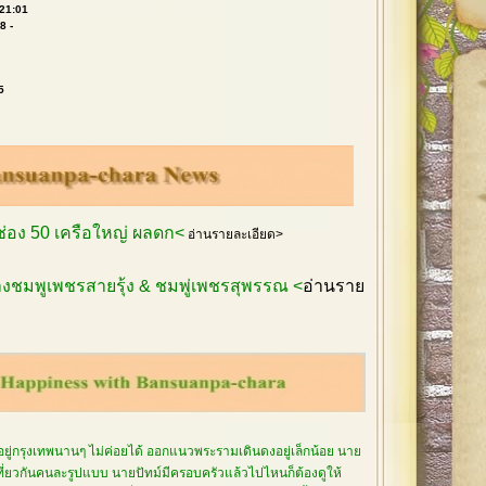
 21:01
8 -
5
กช่อง 50 เครือใหญ่ ผลดก<
อ่านรายละเอียด>
งชมพูเพชรสายรุ้ง & ชมพู่เพชรสุพรรณ <
อ่านราย
อยู่กรุงเทพนานๆ ไม่ค่อยได้ ออกแนวพระรามเดินดงอยู่เล็กน้อย นาย
เที่ยวกันคนละรูปแบบ นายปัทม์มีครอบครัวแล้วไปไหนก็ต้องดูให้