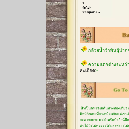
3
ถัดไป ›
หน้าสุดท้าย »
กล้วยน้ำว้าพันธุ์ปา
ความแตกต่างระหว่า
ละเอียด
>
ป้าเป็นคนชอบเดินทางท่องเที่ยว 
ปัทม์ก็ชอบเที่ยวเหมือนกันแต่เรา
สะดวกสบาย แต่สำหรับป้าอ้อนี่นึกไ
ต้นไม้ถึงไม่ค่อยจะได้ผล เพราะไม