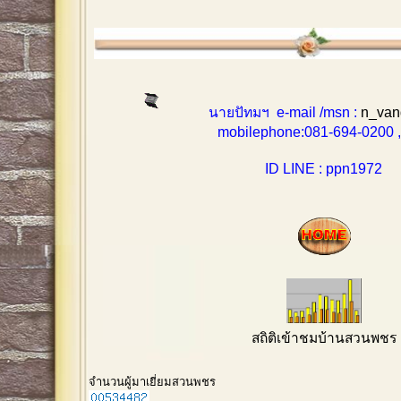
นายปัทมฯ e-mail /msn :
n_van
mobilephone:081-694-0200 , 0
ID LINE : ppn1972
สถิติเข้าชมบ้านสวนพชร
จำนวนผู้มาเยี่ยมสวนพชร