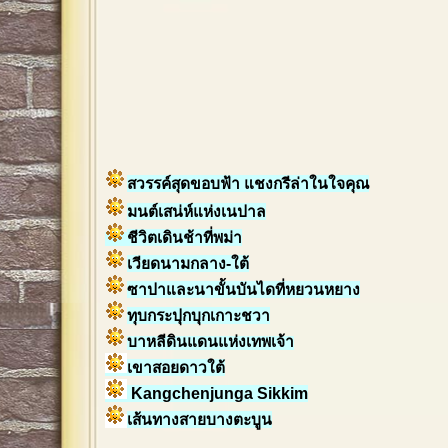
สวรรค์สุดขอบฟ้า แชงกรีล่าในใจคุณ
มนต์เสน่ห์แห่งเนปาล
ชีวิตเดินช้าที่พม่า
เวียดนามกลาง-ใต้
ซาปาและนาขั้นบันไดที่หยวนหยาง
ทุบกระปุกบุกเกาะชวา
บาหลีดินแดนแห่งเทพเจ้า
เขาสอยดาวใต้
Kangchenjunga Sikkim
เส้นทางสายบางตะบูน