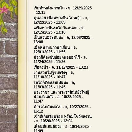
เริ่มทำหลังคารถไถ
- จ, 12/29/2025
- 12:13
ทุ่นลอย เชื่อมทางขึ้น ไถหญ้า
- จ,
12/22/2025 - 11:09
เสริมทางขึ้นรถไถกันหน่อย
- จ,
12/15/2025 - 13:10
เป็นสวนมีระดับนะ
- จ, 12/08/2025 -
13:08
เมื่อหน้าหนาวมาเยือน
- จ,
12/01/2025 - 11:55
มีรถก็ต้องขับบ่อยๆพ่อบอกไว้
- จ,
11/24/2025 - 11:26
เรือลงน้ำ
- จ, 11/17/2025 - 13:23
งานสวนไม่รู้จบจริงๆ
- จ,
11/10/2025 - 10:47
รถไถก็ติดหล่มเป็นนะ
- จ,
11/03/2025 - 11:45
พระราชา และ พระราชินีที่ยิ่งใหญ้
น้อมส่งเสด๊จ
- อ, 10/28/2025 -
11:47
ทำรถไถกันต่อไป
- จ, 10/27/2025 -
16:12
เข้าที่เก็บเรียบร้อย พร้อมโชว์ผลงาน
- จ, 10/20/2025 - 12:04
เพื่อนที่เเสนดีป่วย
- อ, 10/14/2025 -
11:09