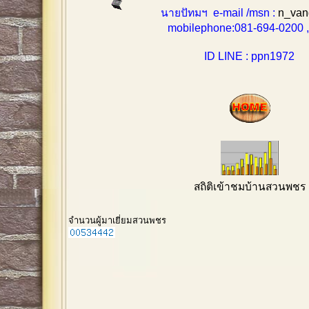
นายปัทมฯ e-mail /msn :
n_van
mobilephone:081-694-0200 , 0
ID LINE : ppn1972
สถิติเข้าชมบ้านสวนพชร
จำนวนผู้มาเยี่ยมสวนพชร